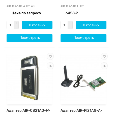
AIR-CB21AG-A-K9-40
AIR-CB21AG-E-K9
Цена по запросу
6458 ₽
В корзину
В корзину
Посмотреть
Посмотреть
Адаптер AIR-CB21AG-W-
Адаптер AIR-PI21AG-A-