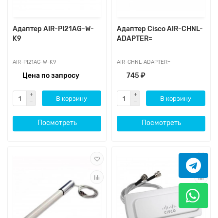
Адаптер AIR-PI21AG-W-
Адаптер Cisco AIR-CHNL-
K9
ADAPTER=
AIR-PI21AG-W-K9
AIR-CHNL-ADAPTER=
Цена по запросу
745 ₽
В корзину
В корзину
Посмотреть
Посмотреть