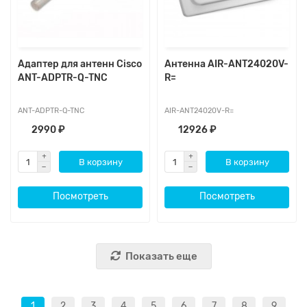
Адаптер для антенн Cisco
Антенна AIR-ANT24020V-
ANT-ADPTR-Q-TNC
R=
ANT-ADPTR-Q-TNC
AIR-ANT24020V-R=
2990 ₽
12926 ₽
В корзину
В корзину
Посмотреть
Посмотреть
Показать еще
1
2
3
4
5
6
7
8
9