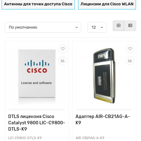
Антенны для точек доступа Cisco
Лицензии для Cisco WLAN
DTLS лицензия Cisco
Адаптер AIR-CB21AG-A-
Catalyst 9800 LIC-C9800-
K9
DTLS-K9
LIC-C9800-DTLS-K9
AIR-CB21AG-A-K9