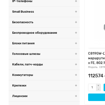
IP-телефоны
Small Business
Безопасность
Беспроводное оборудование
Блоки питания
C819GW-LTE
Голосовые шлюзы
маршрутиз
x FE, 802.
Кабели, патч-корды
C81
Коммутаторы
112574
Крепежи
Лицензии