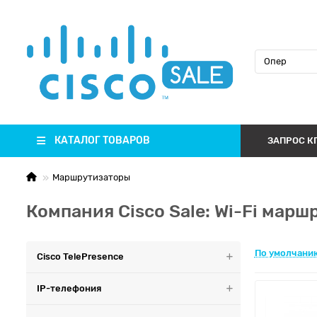
КАТАЛОГ ТОВАРОВ
ЗАПРОС К
Маршрутизаторы
Компания Cisco Sale: Wi-Fi мар
По умолчани
Cisco TelePresence
IP-телефония