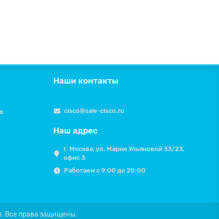
Наши контакты
cisco@sale-cisco.ru
o
Наш адрес
г. Москва, ул. Марии Ульяновой 33/23,
офис 3
Работаем с 9:00 до 20:00
.
Все права защищены.