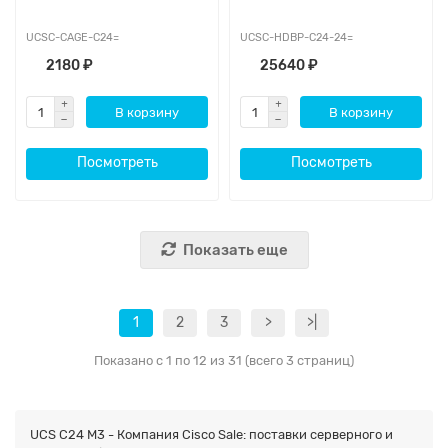
UCSC-CAGE-C24=
UCSC-HDBP-C24-24=
2180 ₽
25640 ₽
В корзину
В корзину
Посмотреть
Посмотреть
Показать еще
1
2
3
>
>|
Показано с 1 по 12 из 31 (всего 3 страниц)
UCS C24 M3 - Компания Cisco Sale: поставки серверного и