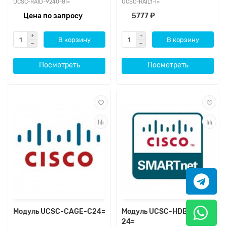
UCSC-RAID-9240-8I=
UCSC-RAIL1-I=
Цена по запросу
5777 ₽
В корзину
В корзину
Посмотреть
Посмотреть
Модуль UCSC-CAGE-C24=
Модуль UCSC-HDBP-C24-
24=