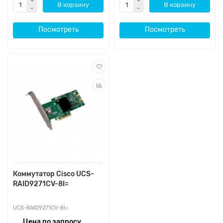
В корзину
В корзину
Посмотреть
Посмотреть
Коммутатор Cisco UCS-
RAID9271CV-8I=
UCS-RAID9271CV-8I=
Цена по запросу