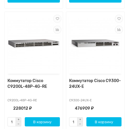
Коммутатор Cisco
Коммутатор Cisco C9300-
C9200L-48P-4G-RE
24UX-E
C9200L-48P-4G-RE
C9300-24UX-E
228012 ₽
476909 ₽
В корзину
В корзину