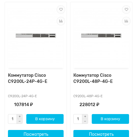
Коммутатор Cisco
Коммутатор Cisco
C9200L-24P-4G-E
C9200L-48P-4G-E
C9200L-24P-4G-E
C9200L-48P-4G-E
107814 ₽
228012 ₽
В корзину
В корзину
Посмотреть
Посмотреть