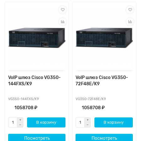
VoIP шлюз Cisco VG350-
VoIP шлюз Cisco VG350-
144FXS/K9
72F48E/K9
VG350-144FXS/K9
VG350-72F48E/K9
1058708 ₽
1058708 ₽
В корзину
В корзину
Посмотреть
Посмотреть