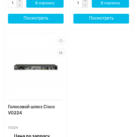
В корзину
В корзину
Посмотреть
Посмотреть
Голосовой шлюз Cisco
VG224
VG224
Цена по запросу