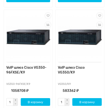
VoIP шлюз Cisco VG350-
VoIP шлюз Cisco
96FXSE/K9
VG350/K9
VG350-96FXSE/K9
VG350/K9
1058708 ₽
583362 ₽
В корзину
В корзину