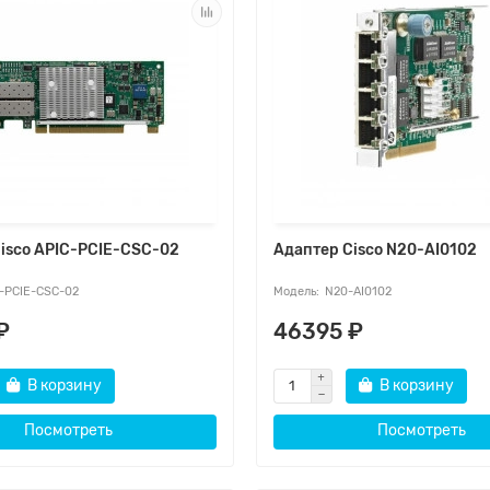
isco APIC-PCIE-CSC-02
Адаптер Cisco N20-AI0102
-PCIE-CSC-02
N20-AI0102
₽
46395 ₽
В корзину
В корзину
Посмотреть
Посмотреть