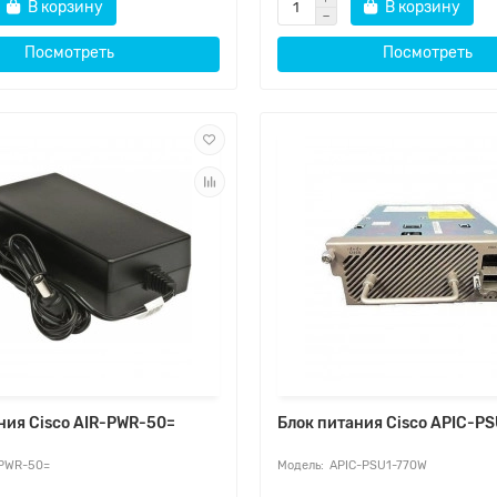
В корзину
В корзину
Посмотреть
Посмотреть
ния Cisco AIR-PWR-50=
Блок питания Cisco APIC-P
PWR-50=
APIC-PSU1-770W