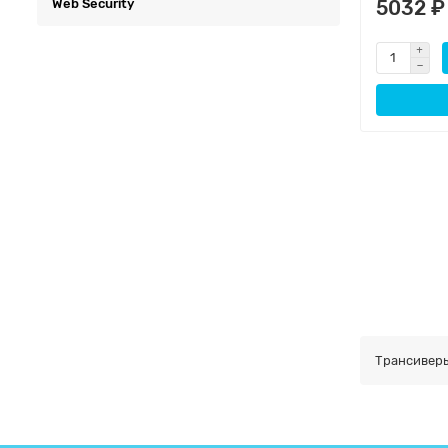
Web Security
5032 ₽
Трансиверы 