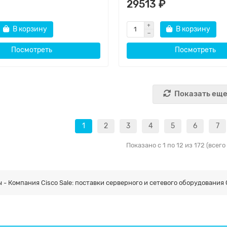
29513 ₽
В корзину
В корзину
Посмотреть
Посмотреть
Показать ещ
1
2
3
4
5
6
7
Показано с 1 по 12 из 172 (всего
- Компания Cisco Sale: поставки серверного и сетевого оборудования 