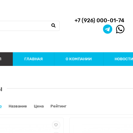
+7 (926) 000-01-74
П
ГЛАВНАЯ
О КОМПАНИИ
НОВОСТ
ы
ю
Название
Цена
Рейтинг