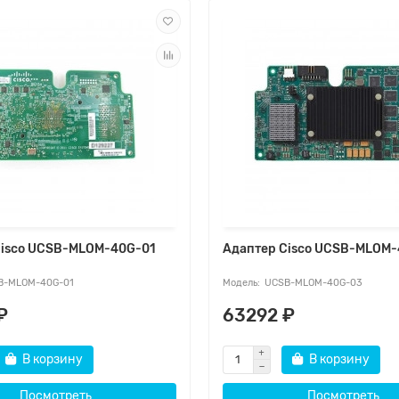
Cisco UCSB-MLOM-40G-01
Адаптер Cisco UCSB-MLOM
B-MLOM-40G-01
UCSB-MLOM-40G-03
₽
63292 ₽
В корзину
В корзину
Посмотреть
Посмотреть