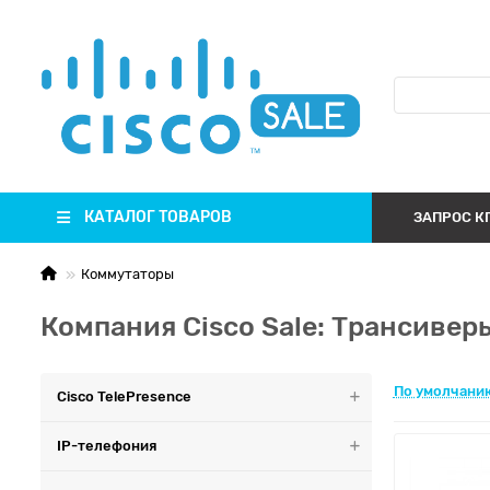
КАТАЛОГ ТОВАРОВ
ЗАПРОС К
Коммутаторы
Компания Cisco Sale: Трансивер
По умолчани
Cisco TelePresence
IP-телефония