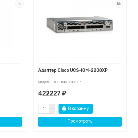
Адаптер Cisco UCS-IOM-2208XP
UCS-IOM-2208XP
422227 ₽
В корзину
Посмотреть