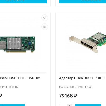
Cisco UCSC-PCIE-CSC-02
Адаптер Cisco UCSC-PCIE-I
-PCIE-CSC-02
UCSC-PCIE-IRJ45
₽
79168 ₽