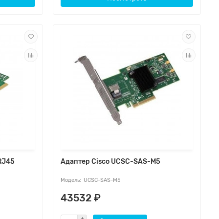
RJ45
Адаптер Cisco UCSC-SAS-M5
UCSC-SAS-M5
43532 ₽