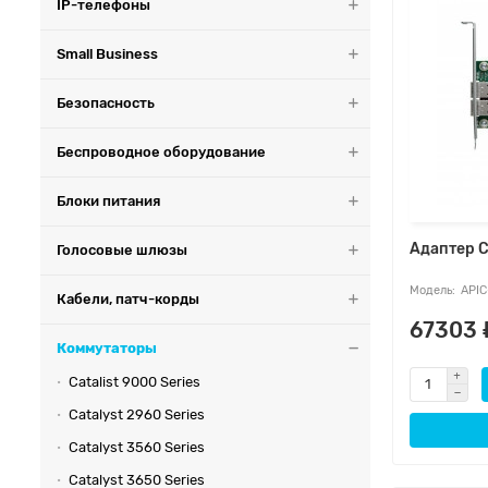
IP-телефоны
Small Business
Безопасность
Беспроводное оборудование
Блоки питания
Адаптер C
Голосовые шлюзы
APIC
Кабели, патч-корды
67303 
Коммутаторы
Catalist 9000 Series
Catalyst 2960 Series
Catalyst 3560 Series
Catalyst 3650 Series