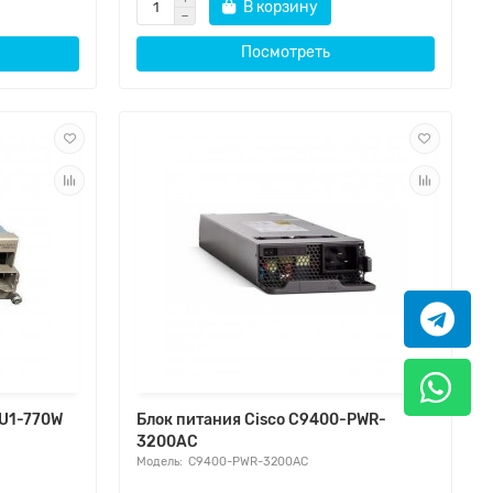
В корзину
Посмотреть
SU1-770W
Блок питания Cisco C9400-PWR-
3200AC
C9400-PWR-3200AC