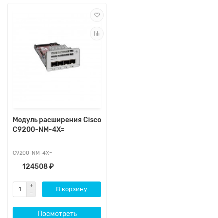
Модуль расширения Cisco
C9200-NM-4X=
C9200-NM-4X=
124508 ₽
В корзину
Посмотреть